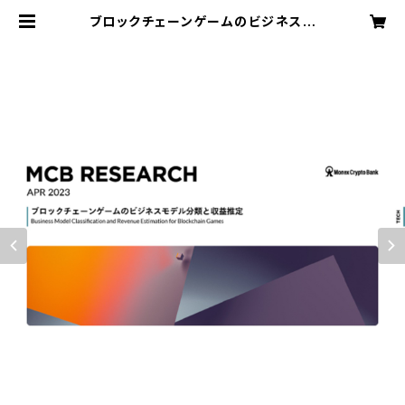
ブロックチェーンゲームのビジネスモ
デルの分類と収益推定（2023年4月
発行） | MCBリサーチ 販売ページ