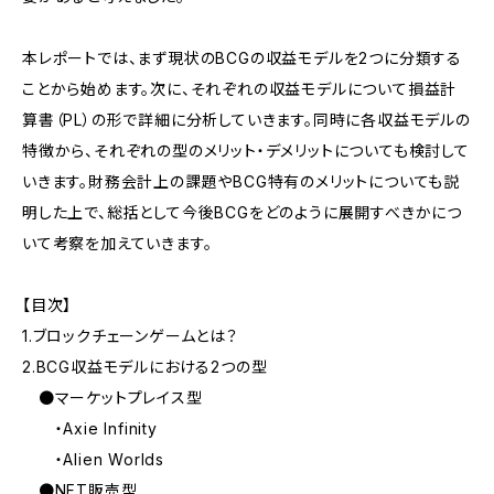
本レポートでは、まず現状のBCGの収益モデルを2つに分類する
ことから始めます。次に、それぞれの収益モデルについて損益計
算書（PL）の形で詳細に分析していきます。同時に各収益モデルの
特徴から、それぞれの型のメリット・デメリットについても検討して
いきます。財務会計上の課題やBCG特有のメリットについても説
明した上で、総括として今後BCGをどのように展開すべきかにつ
いて考察を加えていきます。
【目次】
1.ブロックチェーンゲームとは？
2.BCG収益モデルにおける2つの型
●マーケットプレイス型
・Axie Infinity
・Alien Worlds
●NFT販売型