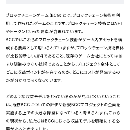
ブロックチェーンゲーム（BCG）とは、ブロックチェーン技術を利
用して作られたゲームのことです。ブロックチェーン技術にはNFT
やトークンといった要素が含まれています。
BCGではこれらのブロックチェーン技術がゲーム内アセットを構
成する要素として用いられていますが、ブロックチェーン技術自体
が比較的新しい技術であること、既存のゲーム会社にとってはあ
まり馴染みのない技術であることから、プロジェクト全体として
どこに収益ポイントが存在するのか、どこにコストが発生するの
かが分かりづらくなっています。
どのような収益モデルをとっているのかが見えにくいということ
は、既存BCGについての評価や新規BCGプロジェクトの企画を
実施する上での大きな障壁になっていると考えられます。これら
の現状から、私たちはBCGにおける収益モデルを明確にする必
要があると考えました。