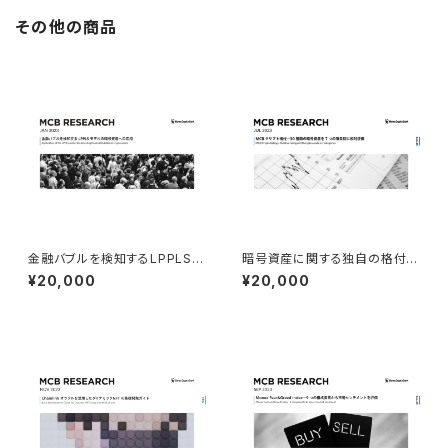
その他の商品
金融バブルを検知するLPPLSモ
暗号資産に関する独自の格付評
デルの暗号資産への応用（202
価モデルを考案（2023年7月発
¥20,000
¥20,000
3年1月発行）
行）