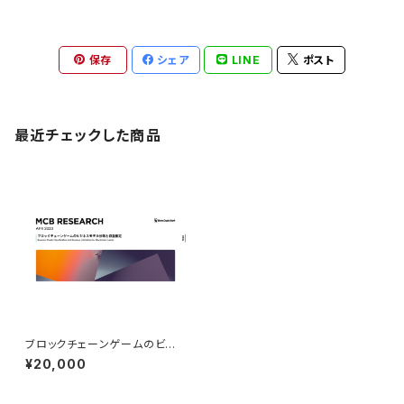
保存
シェア
LINE
ポスト
最近チェックした商品
ブロックチェーンゲームのビジ
ネスモデルの分類と収益推定（2
¥20,000
023年4月発行）