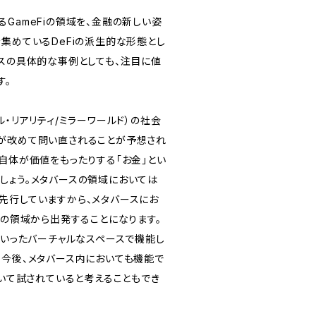
GameFiの領域を、金融の新しい姿
集めているDeFiの派生的な形態とし
ースの具体的な事例としても、注目に値
す。
ル・リアリティ/ミラーワールド）の社会
が改めて問い直されることが予想され
自体が価値をもったりする「お金」とい
しょう。メタバースの領域においては
先行していますから、メタバースにお
iの領域から出発することになります。
といったバーチャルなスペースで機能し
、今後、メタバース内においても機能で
おいて試されていると考えることもでき