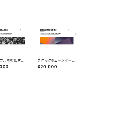
ブルを検知するL
ブロックチェーンゲーム
Sモデルの暗号資
のビジネスモデルの分
,000
¥20,000
応用（2023年1
類と収益推定（2023年
）
4月発行）