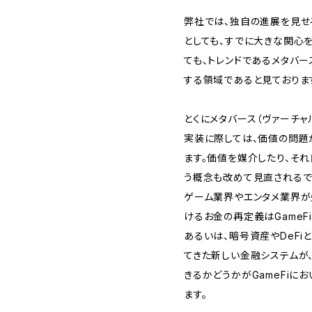
弊社では、独自の進展を見せる
としても、すでに大きな関心を
ても、トレンドであるメタバ
する領域であると見ておりま
とくにメタバース（ヴァーチャ
実装に際しては、価値の問題
ます。価値を媒介したり、それ
う概念も改めて見直されるで
ゲーム業界やエンタメ業界が
けるお金の再定義はGameF
あるいは、暗号資産やDeFi
てきた新しい金融システムが
きるかどうかがGameFiに
ます。