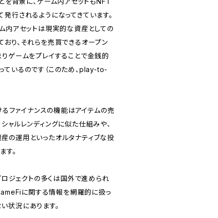
などを背景に、ゲーム内アセットもNFT
て発行されるようになってきています。
ーム内アセットは現実的な資産としての
ており、それらを売買できるオープン
まりゲームをプレイすることで金銭的
いるのです（このため、play-to-
おけるファイナンスの機能はアイテムの売
ーシャルレンディングに似た仕組みや、
産の運用といったオルタナティブな投
ます。
るプロジェクトの多くは国外で進められ
ameFiに関する情報を網羅的に扱っ
い状況にあります。