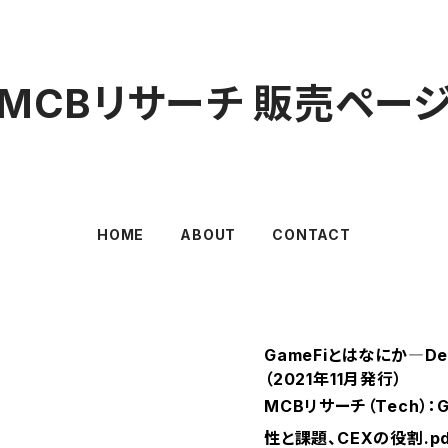
MCBリサーチ 販売ペー
HOME
ABOUT
CONTACT
GameFiとはなにか―D
（2021年11月発行）
MCBリサーチ（Tech）：
性と課題、CEXの役割.pd