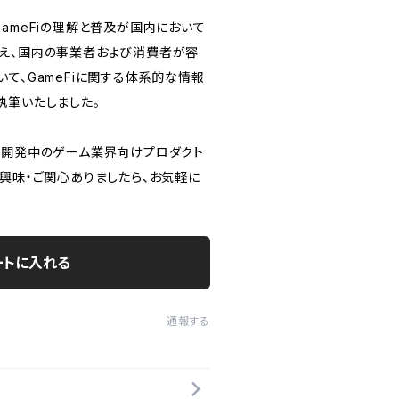
ameFiの理解と普及が国内において
え、国内の事業者および消費者が容
て、GameFiに関する体系的な情報
執筆いたしました。
が開発中のゲーム業界向けプロダクト
ご興味・ご関心ありましたら、お気軽に
ートに入れる
通報する