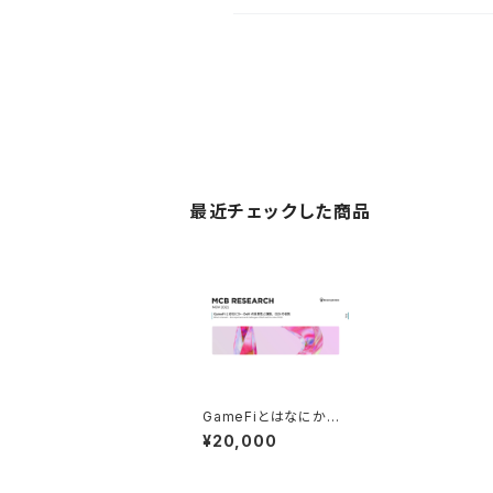
最近チェックした商品
GameFiとはなにか―
DeFiの重要性と課題、
¥20,000
CEXの役割（2021年11
月発行）