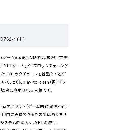
0782バイト)
ance（ゲーム×金融）の略です。厳密に定義
「NFTゲーム」や「ブロックチェーンゲ
いった、ブロックチェーンを基盤とするゲ
、とくにplay-to-earn（訳：プレ
る場合に利用される言葉です。
ーム内アセット（ゲーム内通貨やアイテ
て自由に売買できるものではありませ
システムの拡大や、NFTの流行、