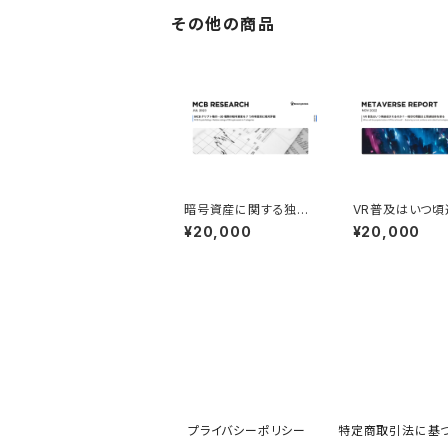
その他の商品
暗号資産に関する独自
VR普及はいつ頃
の格付評価モデルを考
れるのか？―現
¥20,000
¥20,000
案（2023年7月発行）
題点と関連技術
（2022年11月発
プライバシーポリシー
特定商取引法に基